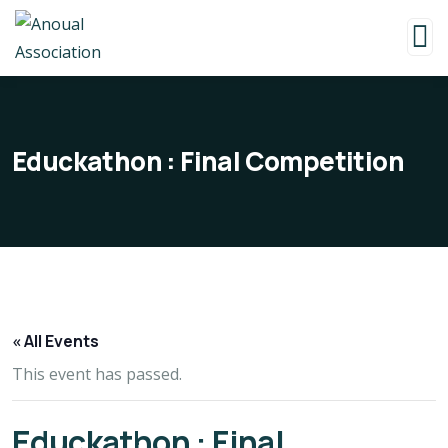
Educkathon : Final Competition
« All Events
This event has passed.
Educkathon : Final