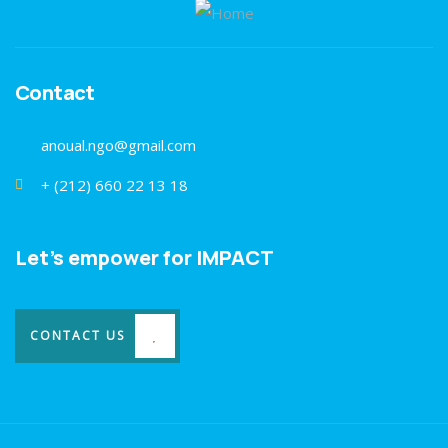
Contact
anoual.ngo@gmail.com
+ (212) 660 22 13 18
Let's empower for IMPACT
CONTACT US