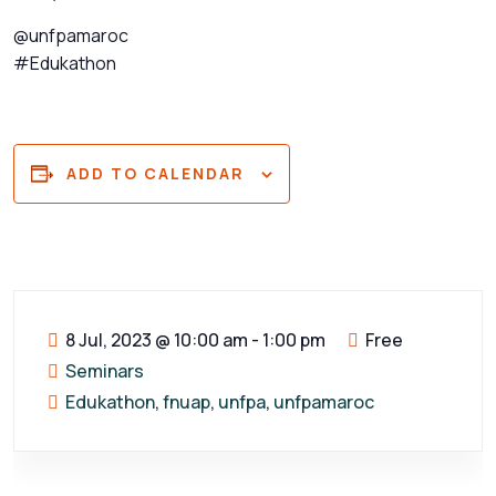
@unfpamaroc
#Edukathon
ADD TO CALENDAR
8 Jul, 2023
@
10:00 am - 1:00 pm
Free
Seminars
Edukathon
,
fnuap
,
unfpa
,
unfpamaroc