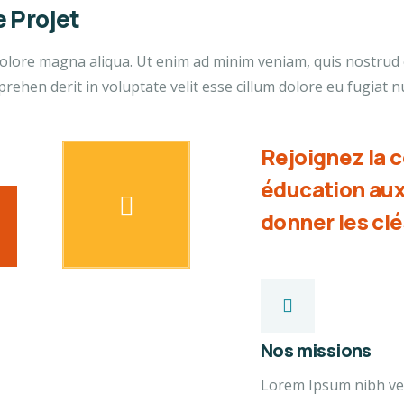
 Projet
lore magna aliqua. Ut enim ad minim veniam, quis nostrud ex
ehen derit in voluptate velit esse cillum dolore eu fugiat nu
Rejoignez la 
éducation aux
donner les clés
Nos missions
Lorem Ipsum nibh vel 