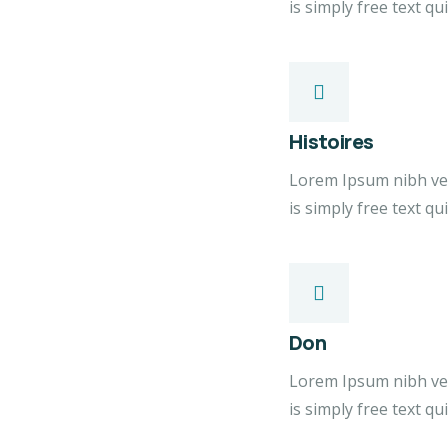
is simply free text q
Histoires
Lorem Ipsum nibh vel 
is simply free text q
Don
Lorem Ipsum nibh vel 
is simply free text q