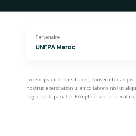
Partenaire
UNFPA Maroc
Lorem ipsum dolor sit amet, consectetur adipisi
nostrud exercitation ullamco laboris nisi ut ali
fugiat nulla pariatur. Excepteur sint occaecat cu