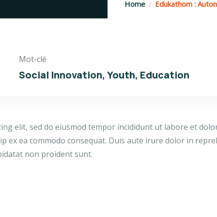
Home
Edukathom : Auton
Mot-clé
Social Innovation, Youth, Education
cing elit, sed do eiusmod tempor incididunt ut labore et dol
quip ex ea commodo consequat. Duis aute irure dolor in repreh
pidatat non proident sunt.