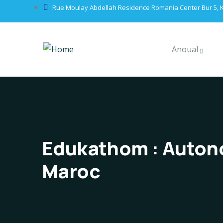
Rue Moulay Abdellah Residence Romania Center Bur 5, K
Anoual
Edukathom : Autono
Maroc