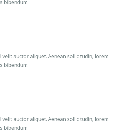
uis bibendum.
velit auctor aliquet. Aenean sollic tudin, lorem
uis bibendum.
velit auctor aliquet. Aenean sollic tudin, lorem
uis bibendum.